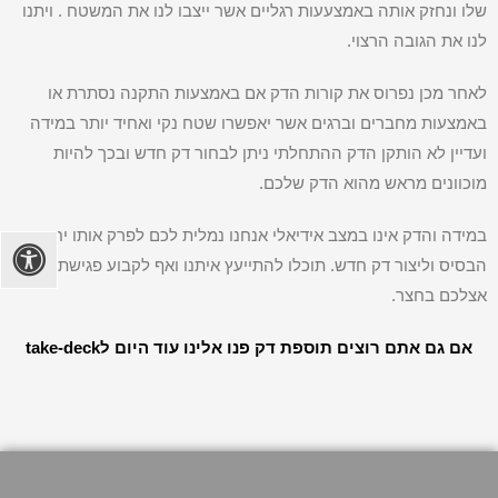
שלו ונחזק אותה באמצעעות רגליים אשר ייצבו לנו את המשטח . ויתנו
לנו את הגובה הרצוי.
לאחר מכן נפרוס את קורות הדק אם באמצעות התקנה נסתרת או
באמצעות מחברים וברגים אשר יאפשרו שטח נקי ואחיד יותר במידה
ועדיין לא הותקן הדק ההתחלתי ניתן לבחור דק חדש ובכך להיות
מוכוונים מראש מהוא הדק שלכם.
במידה והדק אינו במצב אידיאלי אנחנו נמלית לכם לפרק אותו יחד עם
הבסיס וליצור דק חדש. תוכלו להתייעץ איתנו ואף לקבוע פגישת ייעוץ
אצלכם בחצר.
אם גם אתם רוצים תוספת דק פנו אלינו עוד היום לtake-deck