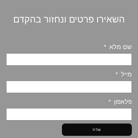
השאירו פרטים ונחזור בהקדם
שם מלא
מייל
פלאפון
שלח