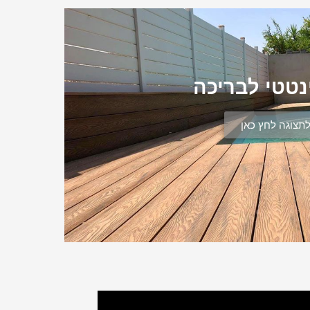
נטטי לבריכה
תצוגה לחץ כאן