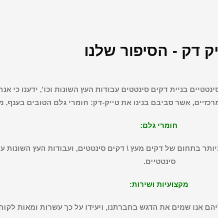
ק דק - הסיפור שלנו
נטטיים בניית דקים סינטטים עבודות העץ השונות וכו',
ידענו כי אנ
כזיים, אשר סביבם בנינו את
טייק-דק:
חומרי גלם הטובים בענף, מ
חומרי גלם:
ותר בתחום של דקים מעץ \ דקים סינטטים, ועבודות העץ השונות 
סינטטיים.
מקצועיות ושירות:
הם אנו שמים את הדגש בחברתנו, ויעידו על כך עשרות ומאות לקוח