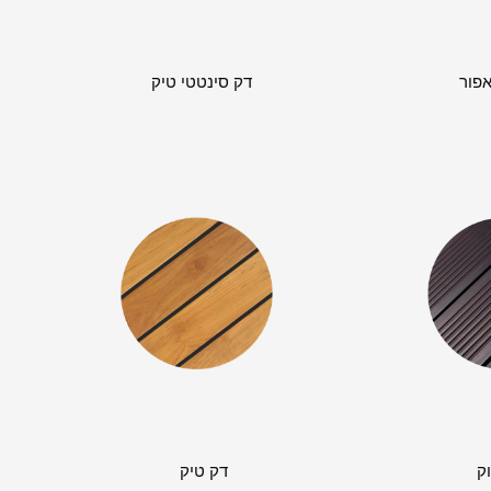
אפור
דק סינטטי טיק
ק
דק טיק