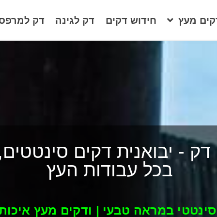
קים מעץ
חידוש דקים
דק לגינה
דק למרפס
 דק - יבואנית דקים סינטטים
בכל עבודות העץ
סינטטי במראה טבעי | ודקים מעץ איכותי