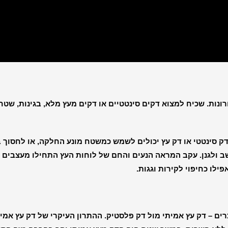
ונות. שכיח למצוא דקים סינטטיים או דקים מעץ מלא, בגינות, שטחי
 דק סינטטי או דק עץ יכולים לשמש כמשטח מונע החלקה, או לחסוך ב
עשב ולגנן. עקב המראה הנעים והחם של לוחות העץ התחילו מעצבים
ילו כחיפוי לקירות וגגות.
צרים – דק עץ אמיתי מול דק פלסטיק. ההתרון העיקרי של דק עץ אמ