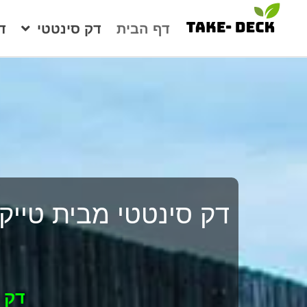
דף הבית
דק סינטטי
ד
דק סינטטי מבית טייק
דק 