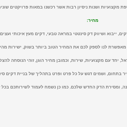
פת מקצועיות ושנות ניסיון רבות אשר רכשנו במאות פרויקטים שוני
מחיר:
ים, ייבוא ושיווק דק סינטטי במראה טבעי, דקים מעץ איכותי ועצים
מאפשרת לנו לספק לכם את המחיר הטוב ביותר בשוק, ישירות מהיב
, יחד עם מקצועיות, שירות, וכמובן מחיר הוגן, זוהי הנוסחה להצ
יר בתחום, ושמים דגש על כל פרט ופרט בתהליך של בניית דקים סינט
נה, ומסירת הדק החדש שלכם. כמו כן נשמח לעמוד לשירותכם בכל ע