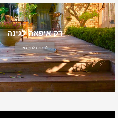
דק איפאה לגינה
לתצוגה לחץ כאן