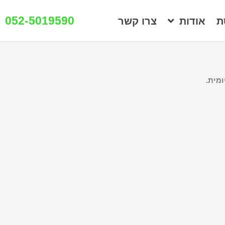
052-5019590
ת
אודות
צרו קשר
מית.