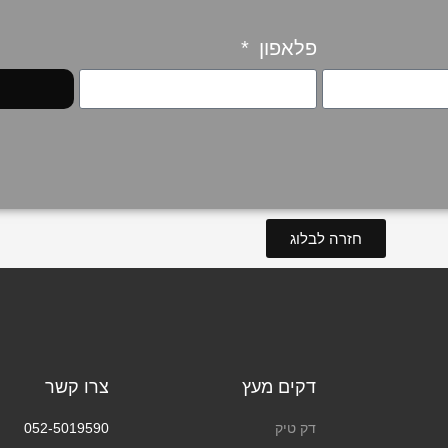
פלאפון
חזרה לבלוג
דקים מעץ
צרו קשר
דק טיק
052-5019590