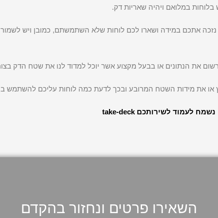
בלוחות במלואם ויהיה שאריות דק.
 נזכה אתכם במידה ושארו לכם לוחות שלא השתמשתם, כמובן ויש לשמור
שום את הנתונים או בבעל מקצוע אשר יוכל למדוד לנו את שטח הדק בצור
 או את מידות השטח המרובע ובכך לדעת כמה לוחות עליכם להשתמש ב
נשמח לעמוד לשירותכם take-deck
השאירו פרטים ונחזור בהקדם