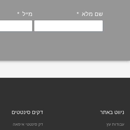
שם מלא
מייל
ניווט באתר
דקים סינטטים
עבודות עץ
דק סינטטי איפאה