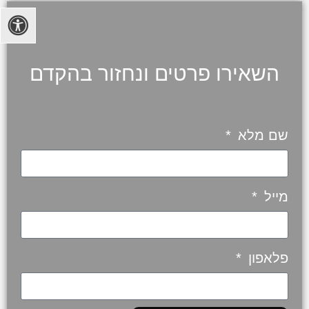
השאירו פרטים ונחזור בהקדם
שם מלא
מייל
פלאפון