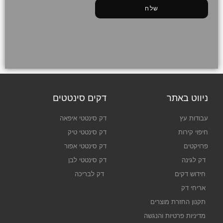
שלח
ניווט באתר
דקים סינטטים
עבודות עץ
דק סינטטי איפאה
חיפוי קירות
דק סינטטי טיק
פרויקטים
דק סינטטי אפור
דק לגינה
דק סינטטי לבן
חידוש דקים
דק לבריכה
אריחי דק
תקנון החזרת מוצרים
מדיניות פרטיות והנגשה