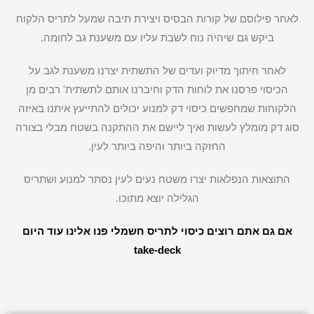
לאחר פילוסם של קורות הבסיס ויצירת תיבה שמעל לתריס הלקוח
ביקש גם שיהיה נוח לשבת עליו עם משענת גב לחומה.
לאחר חיתוך מדיוק ועדים של התשתית יצרנו משענת לגב על
הכיסוי פרסנו את לוחות הדק וחיברנו אותם לתשתית' רבים מן
הלקוחות שמחפשים כיסוי דק למנוע יכולים להתייעץ איתנו באיזה
סוג דק מומלץ לעשות ואיך ליישם את ההתקנה בשטח מבלי בצורה
החזקה ביותר והיפה ביותר לעין.
התוצאות הנפלאות יצרו משטח נעים לעין נסתר למנוע ושתריס
הגלילה יוצא מתוכו.
אם גם אתם רוצים כיסוי לתריס חשמלי פנו אלינו עוד היום
take-deck