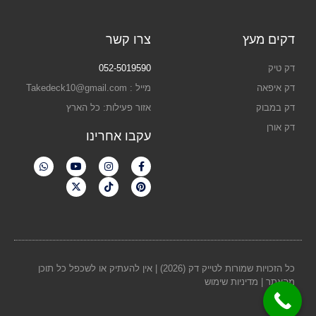
דקים מעץ
צרו קשר
דק טיק
052-5019590
דק איפאה
מייל : Takedeck10@gmail.com
דק במבוק
אזור פעילות: כל הארץ
דק אורן
עקבו אחרינו
כל הזכויות שמורות לטייק דק (2026) | אין להעתיק או לשכפל כל תוכן
מהאתר |
מדיניות שימוש