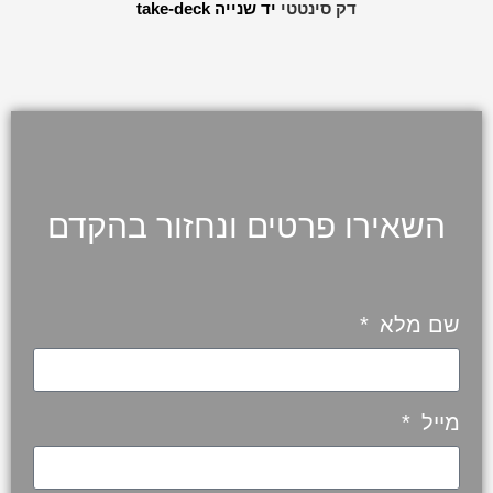
דק סינטטי
יד שנייה take-deck
השאירו פרטים ונחזור בהקדם
שם מלא
מייל