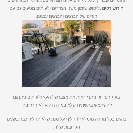
החומרים שבדרך כלל מגיעים אלינו הם היו בשמש זמן רב ודורשים
חידוש דקים
,ליטוש שימון משני הצדדים ולעיתים מגיעים גם עם
חורים של הברגים והברגים עצמם.
בעת הפירוק ניתן לראות את מצבו של העץ ולעיתים ניתן גם
להשתמש בתשתית שלא במידה והיא לא הרקיבה.
ברגים בכל מקרה מומלץ להחליף על מנת שלא תחליד כבר בשנים
הקרובות שלה.