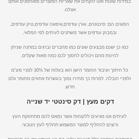
במידות שונות ואנו לוקחים את שאריות המוצרים ומאחסנים אותם
אצלנו.
הסוגים הם: סינטטים, אורן עודפים,איפאה עודפים,טיק עודפים,
ובמבוק עודפים אשר משתנים לעיתים לפי המלאי.
כמו כן ישנם מבצעים שונים כמו מחברים וברגים במתנה שניתן
להינות מהם ויכולים לחסוך לכם כמה מאות שקלים.
כל חיתוך ועיבוד החומר הישן הוא בעלות של 30% לפניי מע"מ
ולפניי הובלה. למרות כך מחירו נמוך בעשרות אחוזים מחומר גלם
חדש.
דקים מעץ | דק סינטטי יד שנייה
לעיתים אנו מגיעים ללקוחות אשר נמאס להם מתחזוקת העץ
ורוצים להחליף למוצר המשמש תחליף לעץ הטבעי.