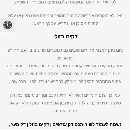
לכן יש לראות עם המשטח שלכם תואם למוצרי יד השנייה.
*אנו לא לוקחים אחריות על טיב המוצר ובמידה ואינו תקין או עלול
להיות מסוכן אנו נתריע על כך מראש.
דקים בזול-
כיום ניתן למצוא מחירים טובים גם למוצרים חדשים בין עם תחליפי
עץ או עץ.
כחלק מדקים בזול יש לקחת בחשבון כי המידות האורכים והעוביים
משנים בהרבה פעמים את המחיר ויכולים להיות זולים בעשרות
אחוזי מהמחיר הרגיל לכן מומלץ להתייעץ איתנו לפניי הרכישה .
כמו כן ישנם חומרים אשר לא יחזיקו לכם זמן רב מעמד כמו דק
סינטטי סיני ולכן יש לקחת בחשבון את איכות המוצר ולא רק את
מחיר הקנייה.
נשמח לעמוד לשירותכם דק עודפים | דקים בזול | דק מעץ ,