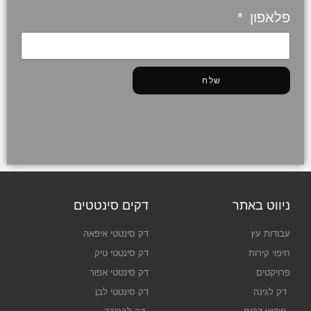
פלאפון
שלח
ניווט באתר
דקים סינטטים
עבודות עץ
דק סינטטי איפאה
חיפוי קירות
דק סינטטי טיק
פרויקטים
דק סינטטי אפור
דק לגינה
דק סינטטי לבן