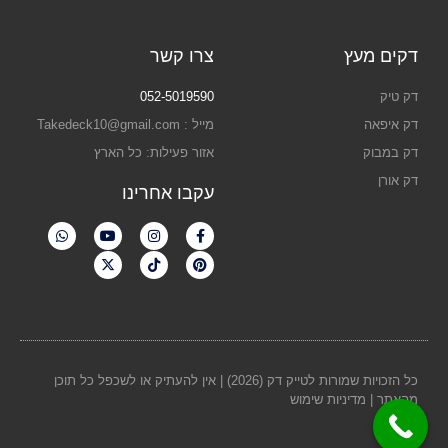
דקים מעץ
צרו קשר
דק טיק
052-5019590
דק איפאה
מייל : Takedeck10@gmail.com
דק במבוק
אזור פעילות: כל הארץ
דק אורן
עקבו אחרינו
כל הזכויות שמורות לטייק דק (2026) | אין להעתיק או לשכפל כל תוכן
מהאתר |
מדיניות שימוש