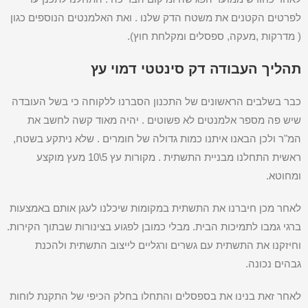
לפרטים הקטנים את משטח הדק שלנו . ואת האלמנטים הנוספים כגון
( מדרקות ,מעקה, ספסלים ומקלחת חוץ).
תהליך העבודה דק סינטטי דמוי עץ
כבר בשלבים הראשונים של התכנון הסברנו ללקוחה כי בשל העובדה
שיש פה מספר אלמנטים לא פשוטים . יהיה מאוד קשה לחשב את
המ"ר ולכן הבאנו איתנו כמות גדולה של חומרים . שלא ניתקע בשטח,
ראשית התחלנו מבניית התשתית . מקורות עץ 5\10 מעץ מוקצע
ומחוטא.
לאחר מכן חיברנו את התשתית במקומות שיכלנו לעגן אותם באמצעות
ברגי גמבו לתמיכות הבית. מבלי כמובן לפגוע בצינורות שבתוך הקירות.
וחיזקנו את התשתית עם גשרים ורגליים לייצוב התשתית ולהכנת
גבהים נכונה.
לאחר זאת בנינו את בספסלים והתחלו בחלק הכיפי של התקנת לוחות