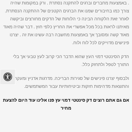
. באמצעות מחברים וברגים להתקנה נסתרת . ורק במקומות שהיה
צורך כמו בחיבורים שמנו את הברגים הקטנים של ההתקנה הנסתרת.
לאחר זאת הלקוחה הבינה כי הלוחות של הדקים מחורצים וביקשה
מאיתנו לראות בכל מכל אפשרי את החריץ כלפי חוץ . דבר שהיה מאוד
מאוד קשה ומסובך אך באמצעות מחשבה רבה עשינו את זה . יצרנו
פינישים מדוייקים לכל לוח ולוח.
הדק הסינטטי דמוי העץ שהוא הדבר הכי קרוב לעץ טבעי אך בלי
התורך לטפל ולתחזק כלל.
ולבסוף יצרנו פינישים של סגירות הבריכה. מדרגות אדניץ ומעקה ,
והתוצאות מדהימות חזקות וביטיחותיות עבור המשתמשים.
אם גם אתם רוצים דק סינטטי דמוי עץ פנו אלינו עוד היום להצעת
מחיר