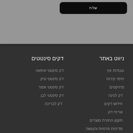
שלח
ניווט באתר
דקים סינטטים
עבודות עץ
דק סינטטי איפאה
חיפוי קירות
דק סינטטי טיק
פרויקטים
דק סינטטי אפור
דק לגינה
דק סינטטי לבן
חידוש דקים
דק לבריכה
אריחי דק
תקנון החזרת מוצרים
מדיניות פרטיות והנגשה