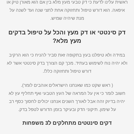
ראשית עלינו לדעת כי דק טבעי מעץ מלא בין אם הוא מאורן טיק או
איפאה. הוא דורש טיפול ותחזוקה אחת לחצי שנה ועד לשנה על
מנת שיהיה שמיש.
דק סינטטי או דק מעץ והכל על טיפול בדקים
מעץ מלא?
במידה ולא טיפלנו בעץ בתקופה זאת סביר להניח כי הוא הרקיב
ולא יהיה נוח לשימוש בעתיד. מכך קם הצורך בדק סינטטי אשר לא
דורש טיפול ותחזוקה כלל!.
( ראש שקט כמו שאנחנו הישראלים אוהבים לומר).
חשוב לומר כי אין על המראה של העץ הטבעי ואף תחליף עץ לא
יהיה בדיוק זהה אבל לאורך השנים אנחנו יכולים לחסוך כסף רב
על שימון. תיקוני הדק ובעיקר בזמן הדורש לטפל בדק.
דקים סינטטים מתחלקים ל3 משפחות