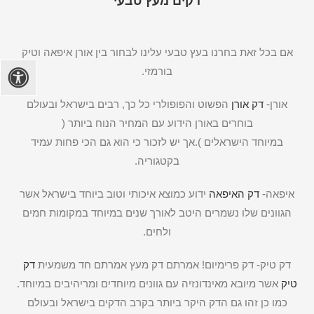
דקים מעץ טבעי
אם בכל זאת בחרנו בעץ טבעי עלינו לבחור בין אורן איפאה וטיק
בורמזי.
אורן-
דק אורן
הפשוט והפופולרי כל כך, רבים בישראל ובעולם
בוחרים באורן הידוע עם המחיר הנוח ביותר (
במיוחד הישראלים ).אך יש לזכור כי הוא גם הכי פחות עמיד
בקטגוריה.
איפאה-
דק האיפאה
ידוע כמוצא איכותי וטוב ביוחד בישראל אשר
הגוונים שלו נשמרים היטב לאורך שנים במיוחד במקומות חמים
ולחים.
דק טיק- דק פרימיום! אמרתם דק מעץ אמרתם חד משמעית
דק
טיק
אשר מיובא מאינדונזיה עם גוונים מיוחדים ומריהיבים במיוחד.
כמו כן זהו גם הדק היקר ביותר בקרב הדקים בישראל ובעולם