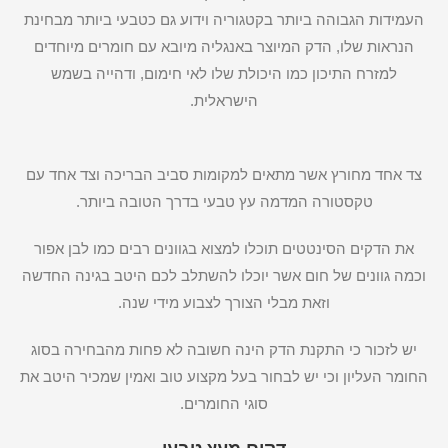
העמידות הגבוהה ביותר בקטגוריה וידוע גם כטבעי ביותר מבחינת
הנראות שלו, הדק המיוצר באנגליה מיובא עם חומרים מיוחדים
למזרח התיכון כמו היכולת שלו לאי חימום, ודהייה בשמש
הישראלית.
צד אחד מחורץ אשר מתאים למקומות סביב הבריכה וצד אחד עם
טקסטורה המדמה עץ טבעי בדרך הטובה ביותר.
את הדקים הסינטטים תוכלו למצוא בגוונים רבים כמו לבן אפור
וכמה גוונים של חום אשר יוכלו להשתלב לכם היטב בגינה החדשה
וזאת מבלי הצורך לצבוע מידי שנה.
יש לזכור כי התקנת הדק הינה חשובה לא פחות מהבחירה בסוג
החומר העליון וכי יש לבחור בעל מקצוע טוב ואמין שמכיר היטב את
סוגי החומרים.