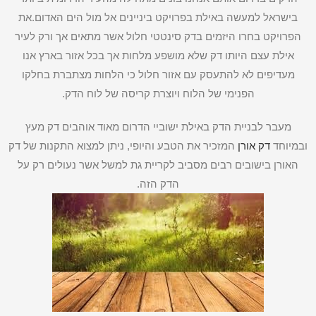
בישראל למעשה באילת בפרויקט ביניינים אל מול הים האדום.את
הפרויקט בחרו היזמים בדק סינטטי חלול אשר מתאים אך ורק לעיר
אילת עצם היותו דק שלא מושפע מלחות אך בכל אזור בארץ אנו
מעדיפים לא להתעסק עם אזור חלול כי הלחות מצתברת בחלקו
הפנימי של הלוח ויוצרת קריסה של לוח הדק.
מעבר לבניית הדק באילת ישוביי הדרום מאוד אוהבים דק מעץ
ובמיוחד
דק אורן
המזכיר את הטבע והיופי, ניתן למצוא התקנות של דק
האורן בישובים רבים מסביב לקריית גת למשל אשר נעולים רק על
הדק הזה.