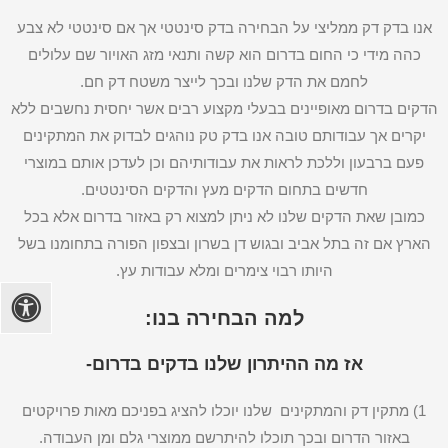
אנו בדק דק ממליצי על הבחירה בדק סינטטי אך אם סינטטי לא צבע
כהה מידי כי החום בדרום הוא קשה ותנאי מזג האויור שם עלולים
לחמם את הדק שלנו ובכך לייצר משטח דק חם.
הדקים בדרום מאופיינים בבעלי מקצוע רבים אשר יחסית נחשבים ללא
יקרים אך עבודותם טובה אנו בדק טק נוהגים לבדוק את המתקינים
פעם ברבעון וללכת לראות את עבודותיהם וכן לעדכן אותם במוצרי
חדשים בתחום הדקים מעץ והדקים הסינטטים.
כמובן שאת הדקים שלנו לא ניתן למצוא רק באזור בדרום אלא בכל
הארץ אם זה בתל אביב ובגוש דן בשרון ובצפון הפורה בתחומנו בשל
היותו רבוי צימרים ומלא עבודות עץ.
למה הבחירה בנו:
אז מה ההיתרון שלנו בדקים בדרום-
1) מתקין דק והמתקינים שלנו יוכלו להציג בפניכם מאות פרויקטים
באזור הדרום ובכך תוכלו להיתרשם ממוצרי גלם ומן העבודה.