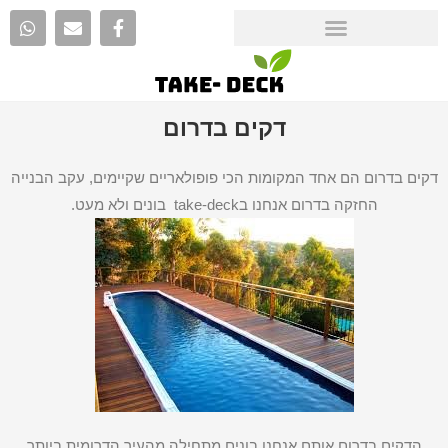
דקים בדרום
דקים בדרום הם אחד המקומות הכי פופולאריים שקיימים, עקב הבנייה
החזקה בדרום אנחנו בtake-deck בונים ולא מעט.
הדקים בדרום אותם אנחנו בונים מתחילה מהעיר הדרומית ביותר