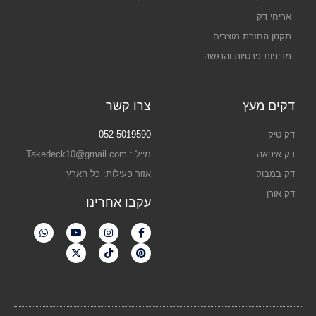
אריחי דק
תקנון החזרת מוצרים
מדיניות פרטיות והנגשה
דקים מעץ
צרו קשר
דק טיק
052-5019590
דק איפאה
מייל : Takedeck10@gmail.com
דק במבוק
אזור פעילות: כל הארץ
דק אורן
עקבו אחרינו