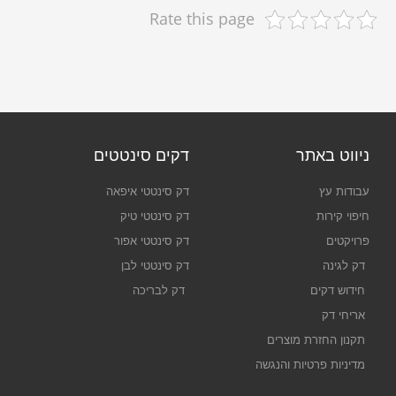
Rate this page
ניווט באתר
דקים סינטטים
עבודות עץ
דק סינטטי איפאה
חיפוי קירות
דק סינטטי טיק
פרויקטים
דק סינטטי אפור
דק לגינה
דק סינטטי לבן
חידוש דקים
דק לבריכה
אריחי דק
תקנון החזרת מוצרים
מדיניות פרטיות והנגשה