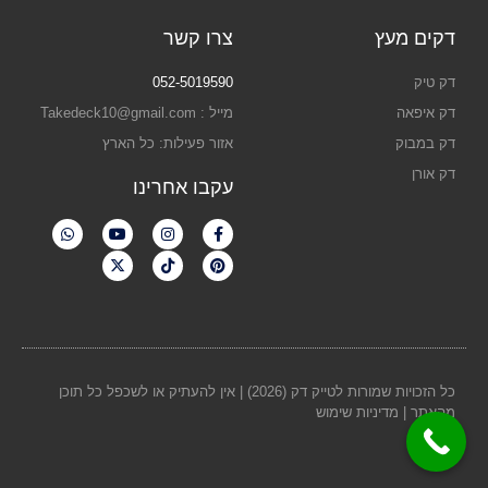
דקים מעץ
צרו קשר
דק טיק
052-5019590
דק איפאה
מייל : Takedeck10@gmail.com
דק במבוק
אזור פעילות: כל הארץ
דק אורן
עקבו אחרינו
כל הזכויות שמורות לטייק דק (2026) | אין להעתיק או לשכפל כל תוכן
מהאתר |
מדיניות שימוש