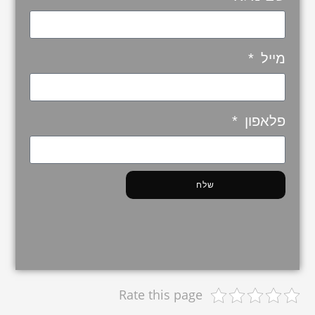
מייל
פלאפון
שלח
Rate this page