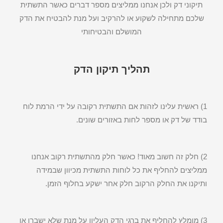
תיקוני דק ולכן אנחנו ממליצים מספר דברים כאשר התשתית
שלכם מתחילה לשקוע או להרקיב ועל מנת להבטיח את הדק
המושלם והבטיחותי
תהליך תיקון הדק
1) ראשית עלינו לזהות אם התשתית רקובה על ידי הרמת לוח
בודד של דק או מספר לחות באזורים שונים.
2) חלק זה חשוב מאוד! כאשר חלק מהתשתית רקוב אנחנו
ממליצים להחליף את כל לוחות התשתית מכיוון שבמידה
ותיקנו את החלק הרקוב חלק אחר ישקע בחלוף הזמן.
3) מומלץ להחליף את ברגי הדק העליון על מנת שלא ישברו או