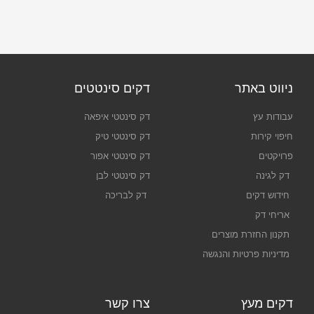
ניווט באתר
דקים סינטטים
עבודות עץ
דק סינטטי איפאה
חיפוי קירות
דק סינטטי טיק
פרויקטים
דק סינטטי אפור
דק לגינה
דק סינטטי לבן
חידוש דקים
דק לבריכה
אריחי דק
תקנון החזרת מוצרים
מדיניות פרטיות והנגשה
דקים מעץ
צרו קשר