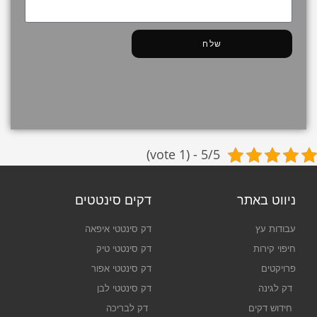
שלח
5/5 - (1 vote)
ניווט באתר
דקים סינטטים
עבודות עץ
דק סינטטי איפאה
חיפוי קירות
דק סינטטי טיק
פרויקטים
דק סינטטי אפור
דק לגינה
דק סינטטי לבן
חידוש דקים
דק לבריכה