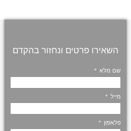
השאירו פרטים ונחזור בהקדם
שם מלא
מייל
פלאפון