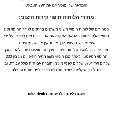
והמראה שלו מזכיר לנו את העץ הטבעי.
מחירי הלוחות חיפוי קירות חיצוני:
המחירים של לוחות חיפויי חיצוני משתנים בהתאם לגודל החיפוי וסוג
החומר גלם וכמובן בהתאם התקנה אם אנו יוצרים זאת לבד או על ידי
איש מקצוע המיועד לכך או מתקין מורשה מטעמנו.
אך ניתן כבר להגיד שלוחות חיפווי העץ הם הזולים ביותר לאחר מכן
החיפוי הסינטטי ולאחר מכן חיפווי הhpl מחיר החיפויים נע בין 330
שקלים ועד ל570 שקלים לפניי מע"מ והובלה אם הזה כולל עבודה, ובין
180 ל350 שקלים עבור חומר גלם בלבד לפני מע"מ והובלה.
נשמח לעמוד לרשותכם take-deck