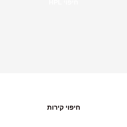
חיפוי HPL
חיפוי קירות