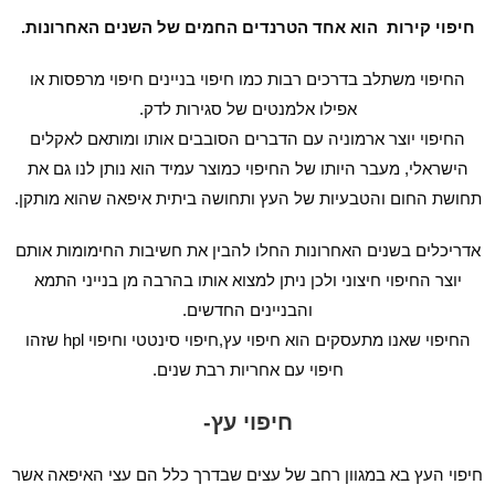
חיפוי קירות הוא אחד הטרנדים החמים של השנים האחרונות.
החיפוי משתלב בדרכים רבות כמו חיפוי בניינים חיפוי מרפסות או
אפילו אלמנטים של סגירות לדק.
החיפוי יוצר ארמוניה עם הדברים הסובבים אותו ומותאם לאקלים
הישראלי, מעבר היותו של החיפוי כמוצר עמיד הוא נותן לנו גם את
תחושת החום והטבעיות של העץ ותחושה ביתית איפאה שהוא מותקן.
אדריכלים בשנים האחרונות החלו להבין את חשיבות החימומות אותם
יוצר החיפוי חיצוני ולכן ניתן למצוא אותו בהרבה מן בנייני התמא
והבניינים החדשים.
החיפוי שאנו מתעסקים הוא חיפוי עץ,חיפוי סינטטי וחיפוי hpl שזהו
חיפוי עם אחריות רבת שנים.
חיפוי עץ-
חיפוי העץ בא במגוון רחב של עצים שבדרך כלל הם עצי האיפאה אשר