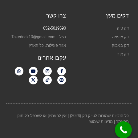
דקים מעץ
צרו קשר
דק טיק
052-5019590
דק איפאה
מייל : Takedeck10@gmail.com
דק במבוק
אזור פעילות: כל הארץ
דק אורן
עקבו אחרינו
כל הזכויות שמורות לטייק דק (2026) | אין להעתיק או לשכפל כל תוכן
מהאתר |
מדיניות שימוש