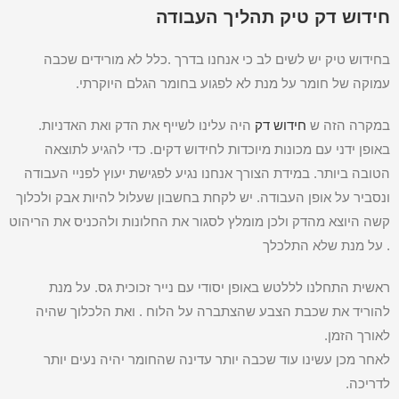
חידוש דק טיק תהליך העבודה
בחידוש טיק יש לשים לב כי אנחנו בדרך .כלל לא מורידים שכבה
עמוקה של חומר על מנת לא לפגוע בחומר הגלם היוקרתי.
במקרה הזה ש
חידוש דק
היה עלינו לשייף את הדק ואת האדניות.
באופן ידני עם מכונות מיוכדות לחידוש דקים. כדי להגיע לתוצאה
הטובה ביותר. במידת הצורך אנחנו נגיע לפגישת יעוץ לפניי העבודה
ונסביר על אופן העבודה. יש לקחת בחשבון שעלול להיות אבק ולכלוך
קשה היוצא מהדק ולכן מומלץ לסגור את החלונות ולהכניס את הריהוט
. על מנת שלא התלכלך
ראשית התחלנו לללטש באופן יסודי עם נייר זכוכית גס. על מנת
להוריד את שכבת הצבע שהצתברה על הלוח . ואת הלכלוך שהיה
לאורך הזמן.
לאחר מכן עשינו עוד שכבה יותר עדינה שהחומר יהיה נעים יותר
לדריכה.