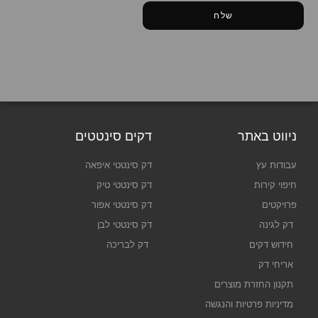
שלח
ניווט באתר
דקים סינטטים
עבודות עץ
דק סינטטי איפאה
חיפוי קירות
דק סינטטי טיק
פרויקטים
דק סינטטי אפור
דק לגינה
דק סינטטי לבן
חידוש דקים
דק לבריכה
אריחי דק
תקנון החזרת מוצרים
מדיניות פרטיות והנגשה