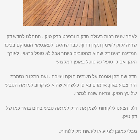
לאחר שנים רבות בעולם הדקים ובפרט בדק טיק . התחלנו לחדש דק
שהיה זקוק לשימון ונקיון דחוף. כבר שהגענו לפאנטאוז הממוקם בכיכר
המדינה ראינו דק שהוא מהטובים ביותר אבל לא טופל כראוי . לאורך
הזמן ואם כן טופל לא טופל באופן המקצועי.
הדק שהותקן אומנם על תשתית חזקה ויציבה . ועם התקנה נסתרת
היה צבוע בגוון. אדמדם באופן כלשהוא שהוא לא קרוב למראה הטבעי
של עץ הטיק. ונראה שונה לגמרי.
ולכן הצענו ללקוחות לשמן את הדק למראה טבעי בחום בהיר כמו של
דק טיק.
מבלי כמובן לפגוע או לעשות נזק ללוחות.