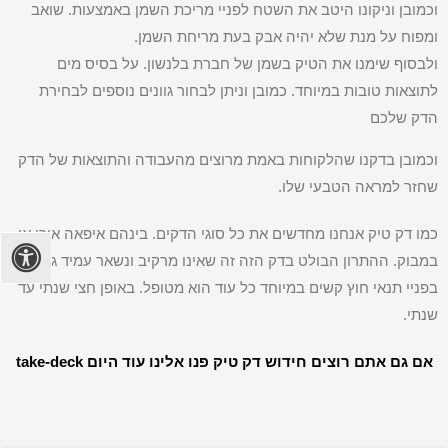
וכמובן וניקונו היטב את השטח לפניי מריכת השמן באמצעות. שואב
ומפוח על מנת שלא יהיה אבק בעת מריחת השמן.
ולבסוף שימנו את הטיק בשמן של חברת בלנשון. על בסיס מים
לתוצאות טובות במיוחד. כמובן וניתן לבחור גוונים נוספים לבחירת
הדק שלכם
וכמובן בדקנו שהלקוחות באמת מרוצים מהעבודה והתוצאות של הדק
שחזר למראה הטבעי שלו.
כמו דק טיק אנחנו מחדשים את כל סוגי הדקים. בינהם איפאה אורן או
במבוק. ההתרון הבולט בדק הזה זה שאינו מרקיב ונשאר עמיד גם
בפניי תנאי חוץ קשים במיוחד כל עוד הוא מטופל. באופן חצי שנתי עד
שנתי.
אם גם אתם רוצים חידוש דק טיק פנו אלינו עוד היום take-deck