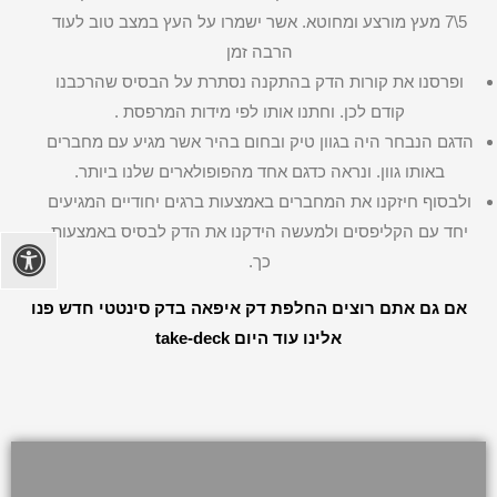
5\7 מעץ מורצע ומחוטא. אשר ישמרו על העץ במצב טוב לעוד
הרבה זמן
ופרסנו את קורות הדק בהתקנה נסתרת על הבסיס שהרכבנו
קודם לכן. וחתנו אותו לפי מידות המרפסת .
הדגם הנבחר היה בגוון טיק ובחום בהיר אשר מגיע עם מחברים
באותו גוון. ונראה כדגם אחד מהפופולארים שלנו ביותר.
ולבסוף חיזקנו את המחברים באמצעות ברגים יחודיים המגיעים
יחד עם הקליפסים ולמעשה הידקנו את הדק לבסיס באמצעות
כך.
אם גם אתם רוצים החלפת דק איפאה בדק סינטטי חדש פנו
אלינו עוד היום take-deck