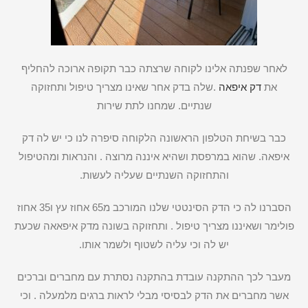
לאחר שפנתה אלינו לקוחה שרצתה כבר תקופה ארוכה להחליף
את
דק איפאה
.שלה בדק אחר שאינו מצריך טיפול ותחזוקה
שנתיים. שמחנו לתת שירות
כבר בשיחת הטלפון הראשונה הלקוחה סיפרה לנו כי יש לה דק
איפאה. שהוא במרפסת ושהיא איננה מרוצה . והנראות ומהטיפול
והתחזוקה השנתיים שעליה לעשות.
הסברנו לה כי הדק הסינטטי שלנו המורכב מ65 אחוז עץ ו35 אחוז
פולימר ושאיננו מצריך טיפול . ותחזוקה בשונה מדק איפאאה שכעת
יש לה וכי עליה לשטוף ולשמר אותו.
מעבר לכך ההתקנה עובדת בהתקנה נסתרת עם מחברים וברכים
אשר מחברים את הדק לבסיסי מבלי לראות ברגים מלמעלה . וכי