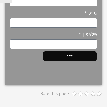
מייל
פלאפון
שלח
Rate this page