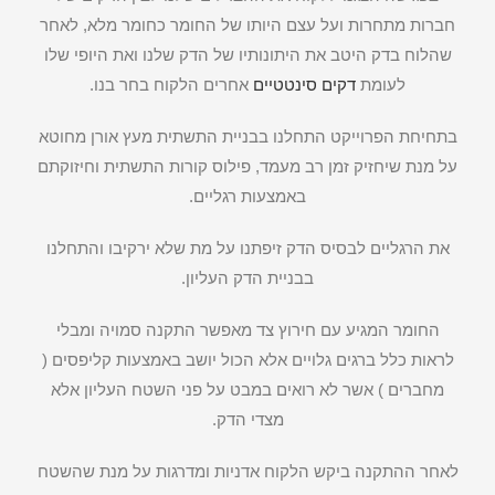
חברות מתחרות ועל עצם היותו של החומר כחומר מלא, לאחר
שהלוח בדק היטב את היתונותיו של הדק שלנו ואת היופי שלו
לעומת
דקים סינטטיים
אחרים הלקוח בחר בנו.
בתחיחת הפרוייקט התחלנו בבניית התשתית מעץ אורן מחוטא
על מנת שיחזיק זמן רב מעמד, פילוס קורות התשתית וחיזוקתם
באמצעות רגליים.
את הרגליים לבסיס הדק זיפתנו על מת שלא ירקיבו והתחלנו
בבניית הדק העליון.
החומר המגיע עם חירוץ צד מאפשר התקנה סמויה ומבלי
לראות כלל ברגים גלויים אלא הכול יושב באמצעות קליפסים (
מחברים ) אשר לא רואים במבט על פני השטח העליון אלא
מצדי הדק.
לאחר ההתקנה ביקש הלקוח אדניות ומדרגות על מנת שהשטח