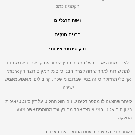
הקטנים כמו:
זיפת הרגליים
ברגים חזקים
ודק סינטטי איכותי
לאחר שפנה אלינו בעל המקום בניין שימור עתיק ויפה. ביפו שמחנו
לתת שירות.לאחר שיחה קצרה הבנו כי בעל המקום רוצה דק איכותי .
אך בלי תחזוקה כי זה בניין שברובו מושכר . קרוב לים ומושפע משמש
ישירה.
לאחר שהצענו לו מספר דקים שונים הוא החליט על דק סינטטי איכותי
בגוון חום אגוז . המגיע כצד אחד מחורץ וצד מחוספס אשר מונע
החלקה.
לאחר מדידה קצרה בשטח התחלנו את העבודה.