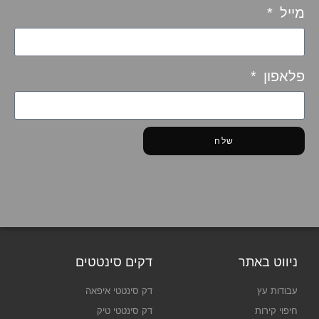
מייל
פלאפון
שלח
ניווט באתר
דקים סינטטים
עבודות עץ
דק סינטטי איפאה
חיפוי קירות
דק סינטטי טיק