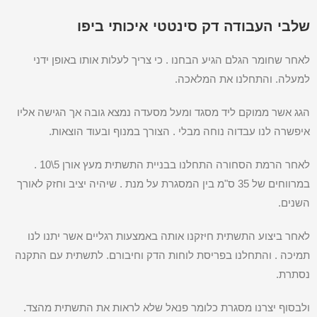
שלבי העבודה דק סינטטי איכותי ביפו
לאחר שחומר הגלם הגיע הבחנו . כי צריך לעלות אותו באופן ידני
למעלה. והתחלנו את המלאכה.
הגג אשר ממוקם ליד מסגד ומעל מסעדה נמצא גובה אך הגישה אליו
איפשרה לנו עבדוה נוחה מבלי . הצורך במנוף ובעוד הוצאות.
לאחר הרמת הסחורה התחלנו בבניית התשתית מעץ אורן 5\10 .
במרווחים של 35 ס"מ בין המסגרת על מנת . שיהיה יציב וחזק לאורך
השנים.
לאחר ביצוע התשתית חיזקנו אותה באמצעות רגליים אשר יתנו לנו
תמיכה . והתחלנו בפריסת לוחות הדק וחיבורם. לתשתית עם התקנה
נסתרת.
ולבסוף יצרנו מסגרת כלומר פנאל שלא לראות את התשתית מהצד.