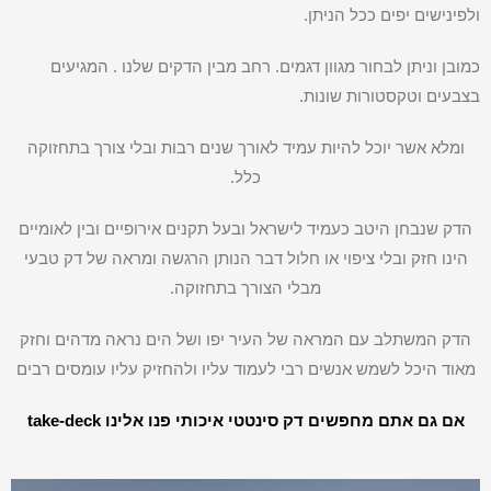
ולפינישים יפים ככל הניתן.
כמובן וניתן לבחור מגוון דגמים. רחב מבין הדקים שלנו . המגיעים
בצבעים וטקסטורות שונות.
ומלא אשר יוכל להיות עמיד לאורך שנים רבות ובלי צורך בתחזוקה
כלל.
הדק שנבחן היטב כעמיד לישראל ובעל תקנים אירופיים ובין לאומיים
הינו חזק ובלי ציפוי או חלול דבר הנותן הרגשה ומראה של דק טבעי
מבלי הצורך בתחזוקה.
הדק המשתלב עם המראה של העיר יפו ושל הים נראה מדהים וחזק
מאוד היכל לשמש אנשים רבי לעמוד עליו ולהחזיק עליו עומסים רבים
אם גם אתם מחפשים דק סינטטי איכותי פנו אלינו take-deck