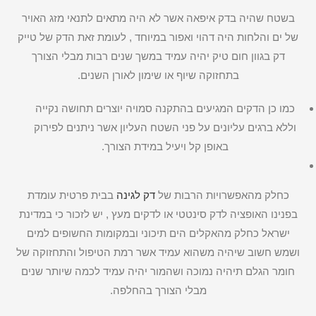
בשטח שהיה בדק איפאה אשר לא היה מתאים לתנאי מזג האויר
של ים והלחות היה דהוי ואפור במיוחד , לעומת זאת הדק של טייק
דק בגוון חום טיק יהיה עמיד במשך שנים רבות מבלי הצורך
בתחזוקה שיוף או שימון לאורן השנים.
כמו כן הדקים המגיעים בהתקנה סמויה יוצרים תחושה נקייה
וללא ברגים עליונים על פני השטח העליון אשר ניתנים לפירוק
באופן קל ויעיל במידת הצורך.
כחלק מהאפשרויות הרבות של
דק לגינה
בבית פרטית עומדת
בפנינו האופציה לדק סינטטי או לדקים מעץ , יש לזכור כי במדינת
ישראל כחלק מהאקלים הים תיכוני ובמקומות החשופים למים
ושמש חשוב שיהיה משהוא עמיד אשר רמת הטיפול והתחזוקה של
חומר הגלם תיהיה נמוכה ושהמור יהיה עמיד לכמה שיותר שנים
מבלי הצורך בהחלפה.