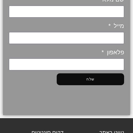
מייל
פלאפון
שלח
ניווט באתר
דקים סינטטים