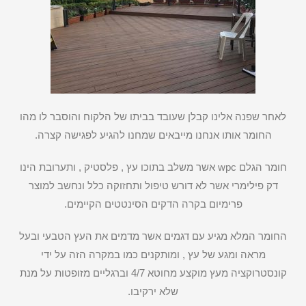
לאחר שפנה אלינו קבלן שעובד בביתו של הלקוח והוסבר לו מהו
החומר אותו אנחנו מייבאים שמחנו להגיע לפגישה קצרה.
חומר הגלם wpc אשר משלב בתוכו עץ , פלסטיק , ותערובת הינו
דק פילימרי אשר לא דורש טיפול ותחזוקה כלל ונחשב למוצר
פרימיום בקרה הדקים הסינטטים הקיימים.
החומר המלא מגיע עם דגמים אשר מדמים את העץ הטבעי ובעל
מראה ומגע של עץ , ומותקנים כמו במקרה הזה על ידי
קונסטרוקציה מעץ מוקצע מחוטא 4/7 וברגליים מזופטות על מנת
שלא ירקיבו.