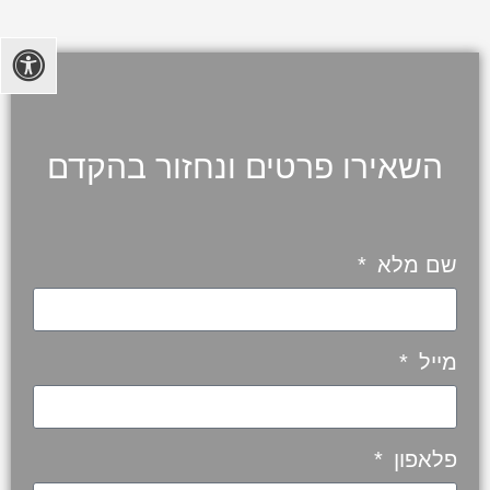
השאירו פרטים ונחזור בהקדם
שם מלא
מייל
פלאפון