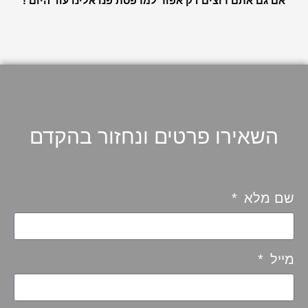
אם גם אתם רוצים דק אפור למרפסת פנו אלינו עוד היום !
השאירו פרטים ונחזור בהקדם
שם מלא
מייל