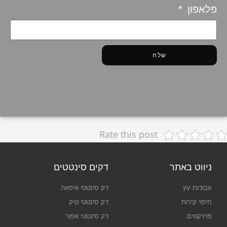
פלאפון
שלח
Rate this post
ניווט באתר
דקים סינטטים
עבודות עץ
דק סינטטי איפאה
חיפוי קירות
דק סינטטי טיק
פרויקטים
דק סינטטי אפור